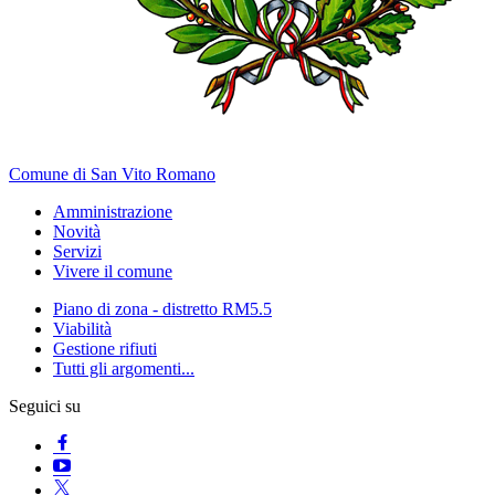
Comune di San Vito Romano
Amministrazione
Novità
Servizi
Vivere il comune
Piano di zona - distretto RM5.5
Viabilità
Gestione rifiuti
Tutti gli argomenti...
Seguici su