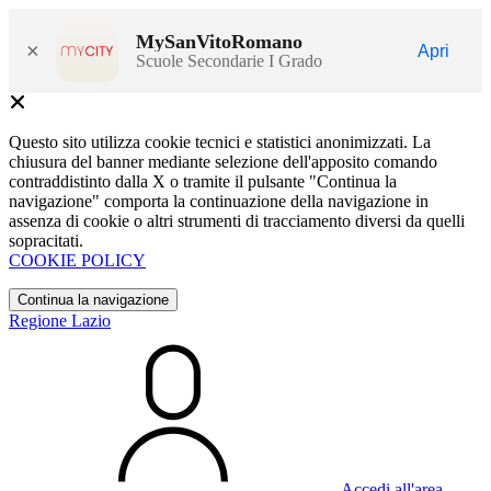
MySanVitoRomano
×
Apri
Scuole Secondarie I Grado
Questo sito utilizza cookie tecnici e statistici anonimizzati. La
chiusura del banner mediante selezione dell'apposito comando
contraddistinto dalla X o tramite il pulsante "Continua la
navigazione" comporta la continuazione della navigazione in
assenza di cookie o altri strumenti di tracciamento diversi da quelli
sopracitati.
COOKIE POLICY
Continua la navigazione
Regione Lazio
Accedi all'area