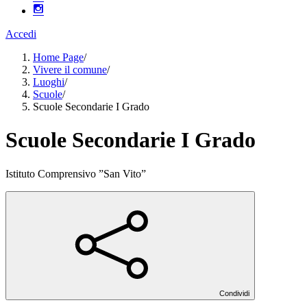
Accedi
Home Page
/
Vivere il comune
/
Luoghi
/
Scuole
/
Scuole Secondarie I Grado
Scuole Secondarie I Grado
Istituto Comprensivo ”San Vito”
Condividi