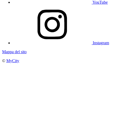
YouTube
Instagram
Mappa del sito
©
MyCity