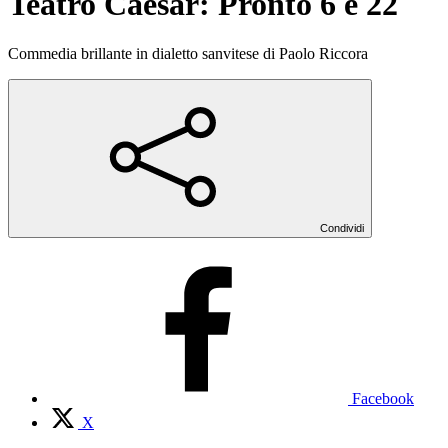
Teatro Caesar: Pronto 6 e 22
Commedia brillante in dialetto sanvitese di Paolo Riccora
Condividi
Facebook
X