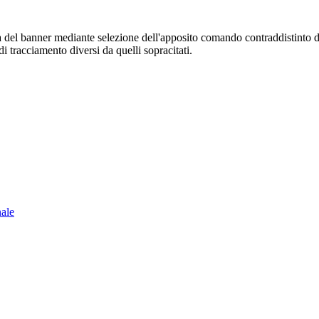
sura del banner mediante selezione dell'apposito comando contraddistinto 
i tracciamento diversi da quelli sopracitati.
nale