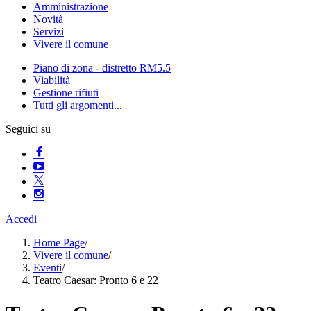
Amministrazione
Novità
Servizi
Vivere il comune
Piano di zona - distretto RM5.5
Viabilità
Gestione rifiuti
Tutti gli argomenti...
Seguici su
Accedi
Home Page
/
Vivere il comune
/
Eventi
/
Teatro Caesar: Pronto 6 e 22