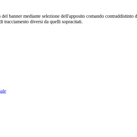
sura del banner mediante selezione dell'apposito comando contraddistinto 
i tracciamento diversi da quelli sopracitati.
nale