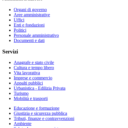
Organi di governo
Aree amministrative
Uffici
Enti e fondazioni
Politici
Personale amministrativo
Documenti e dati
Servizi
Anagrafe e stato civile
Cultura e tempo libero
Vita lavorativa
Imprese e commercio
Appalti pubblici
Urbanistica - Edilizia Privata
Turismo
Mobilità e trasporti
Educazione e formazione
Giustizia e sicurezza pubblica
Tributi, finanze e contravvenzioni
Ambiente