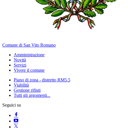
Comune di San Vito Romano
Amministrazione
Novità
Servizi
Vivere il comune
Piano di zona - distretto RM5.5
Viabilità
Gestione rifiuti
Tutti gli argomenti...
Seguici su