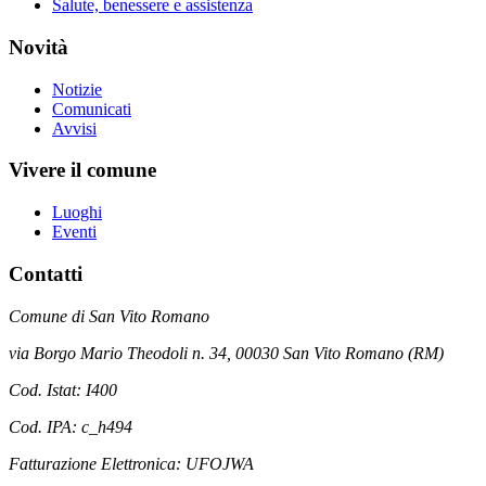
Salute, benessere e assistenza
Novità
Notizie
Comunicati
Avvisi
Vivere il comune
Luoghi
Eventi
Contatti
Comune di San Vito Romano
via Borgo Mario Theodoli n. 34, 00030 San Vito Romano (RM)
Cod. Istat: I400
Cod. IPA: c_h494
Fatturazione Elettronica: UFOJWA