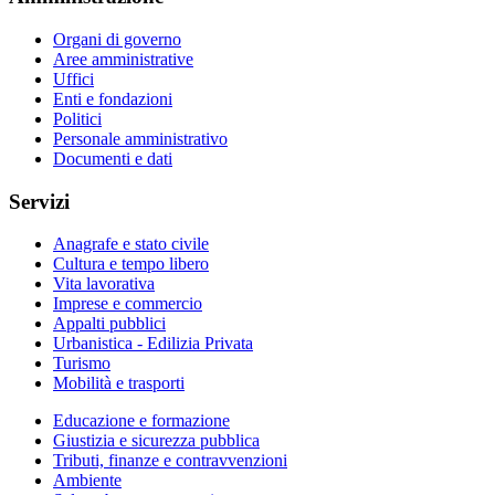
Organi di governo
Aree amministrative
Uffici
Enti e fondazioni
Politici
Personale amministrativo
Documenti e dati
Servizi
Anagrafe e stato civile
Cultura e tempo libero
Vita lavorativa
Imprese e commercio
Appalti pubblici
Urbanistica - Edilizia Privata
Turismo
Mobilità e trasporti
Educazione e formazione
Giustizia e sicurezza pubblica
Tributi, finanze e contravvenzioni
Ambiente