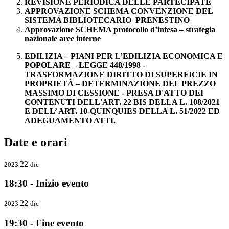
REVISIONE PERIODICA DELLE PARTECIPATE
APPROVAZIONE SCHEMA CONVENZIONE DEL
SISTEMA BIBLIOTECARIO PRENESTINO
Approvazione SCHEMA protocollo d’intesa – strategia
nazionale aree interne
EDILIZIA – PIANI PER L’EDILIZIA ECONOMICA E
POPOLARE – LEGGE 448/1998 -
TRASFORMAZIONE DIRITTO DI SUPERFICIE IN
PROPRIETÀ – DETERMINAZIONE DEL PREZZO
MASSIMO DI CESSIONE - PRESA D'ATTO DEI
CONTENUTI DELL'ART. 22 BIS DELLA L. 108/2021
E DELL’ ART. 10-QUINQUIES DELLA L. 51/2022 ED
ADEGUAMENTO ATTI.
Date e orari
22
2023
dic
18:30 - Inizio evento
22
2023
dic
19:30 - Fine evento