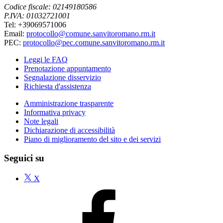
Codice fiscale: 02149180586
P.IVA: 01032721001
Tel: +39069571006
Email:
protocollo@comune.sanvitoromano.rm.it
PEC:
protocollo@pec.comune.sanvitoromano.rm.it
Leggi le FAQ
Prenotazione appuntamento
Segnalazione disservizio
Richiesta d'assistenza
Amministrazione trasparente
Informativa privacy
Note legali
Dichiarazione di accessibilità
Piano di miglioramento del sito e dei servizi
Seguici su
X