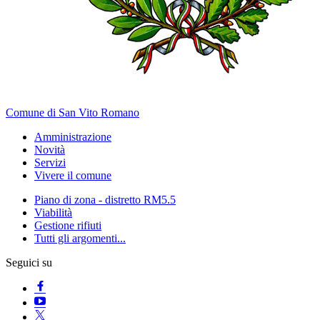
Comune di San Vito Romano
Amministrazione
Novità
Servizi
Vivere il comune
Piano di zona - distretto RM5.5
Viabilità
Gestione rifiuti
Tutti gli argomenti...
Seguici su