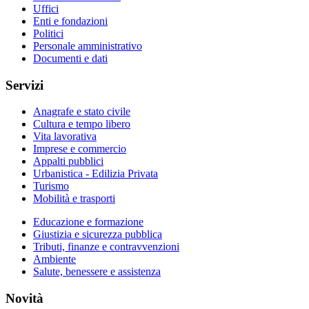
Uffici
Enti e fondazioni
Politici
Personale amministrativo
Documenti e dati
Servizi
Anagrafe e stato civile
Cultura e tempo libero
Vita lavorativa
Imprese e commercio
Appalti pubblici
Urbanistica - Edilizia Privata
Turismo
Mobilità e trasporti
Educazione e formazione
Giustizia e sicurezza pubblica
Tributi, finanze e contravvenzioni
Ambiente
Salute, benessere e assistenza
Novità