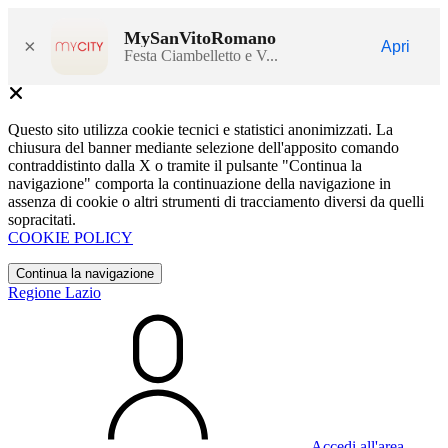
MySanVitoRomano
×
Apri
Festa Ciambelletto e V...
Questo sito utilizza cookie tecnici e statistici anonimizzati. La
chiusura del banner mediante selezione dell'apposito comando
contraddistinto dalla X o tramite il pulsante "Continua la
navigazione" comporta la continuazione della navigazione in
assenza di cookie o altri strumenti di tracciamento diversi da quelli
sopracitati.
COOKIE POLICY
Continua la navigazione
Regione Lazio
Accedi all'area