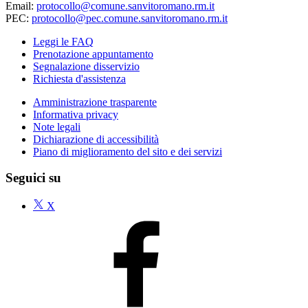
Email:
protocollo@comune.sanvitoromano.rm.it
PEC:
protocollo@pec.comune.sanvitoromano.rm.it
Leggi le FAQ
Prenotazione appuntamento
Segnalazione disservizio
Richiesta d'assistenza
Amministrazione trasparente
Informativa privacy
Note legali
Dichiarazione di accessibilità
Piano di miglioramento del sito e dei servizi
Seguici su
X