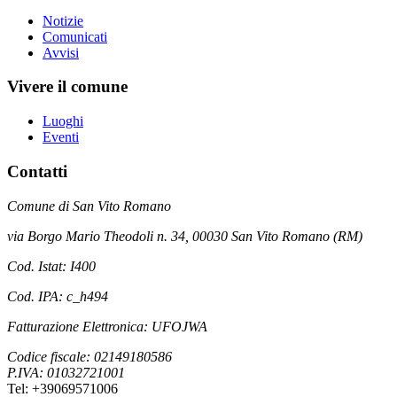
Notizie
Comunicati
Avvisi
Vivere il comune
Luoghi
Eventi
Contatti
Comune di San Vito Romano
via Borgo Mario Theodoli n. 34, 00030 San Vito Romano (RM)
Cod. Istat: I400
Cod. IPA: c_h494
Fatturazione Elettronica: UFOJWA
Codice fiscale: 02149180586
P.IVA: 01032721001
Tel: +39069571006