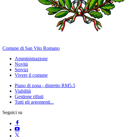
Comune di San Vito Romano
Amministrazione
Novità
Servizi
Vivere il comune
Piano di zona - distretto RM5.5
Viabilità
Gestione rifiuti
Tutti gli argomenti...
Seguici su