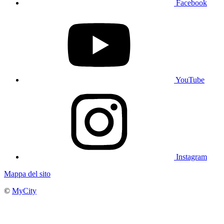
Facebook
YouTube
Instagram
Mappa del sito
©
MyCity