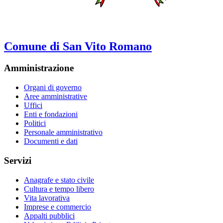
Comune di San Vito Romano
Amministrazione
Organi di governo
Aree amministrative
Uffici
Enti e fondazioni
Politici
Personale amministrativo
Documenti e dati
Servizi
Anagrafe e stato civile
Cultura e tempo libero
Vita lavorativa
Imprese e commercio
Appalti pubblici