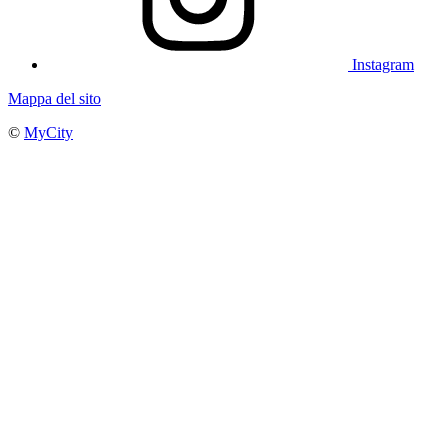
Instagram
Mappa del sito
©
MyCity