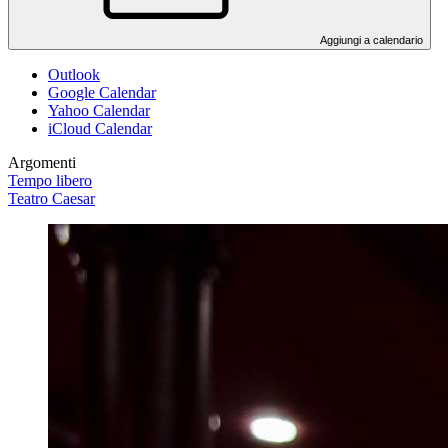
Aggiungi a calendario
Outlook
Google Calendar
Yahoo Calendar
iCloud Calendar
Argomenti
Tempo libero
Teatro Caesar