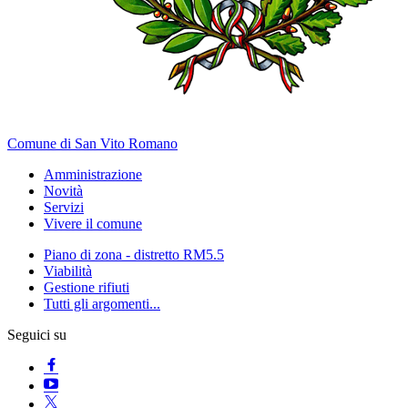
Comune di San Vito Romano
Amministrazione
Novità
Servizi
Vivere il comune
Piano di zona - distretto RM5.5
Viabilità
Gestione rifiuti
Tutti gli argomenti...
Seguici su