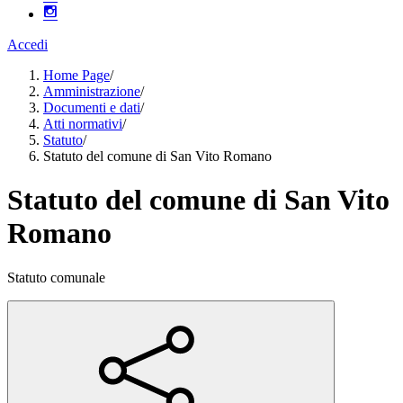
Accedi
Home Page
/
Amministrazione
/
Documenti e dati
/
Atti normativi
/
Statuto
/
Statuto del comune di San Vito Romano
Statuto del comune di San Vito
Romano
Statuto comunale