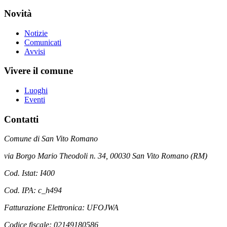
Novità
Notizie
Comunicati
Avvisi
Vivere il comune
Luoghi
Eventi
Contatti
Comune di San Vito Romano
via Borgo Mario Theodoli n. 34, 00030 San Vito Romano (RM)
Cod. Istat: I400
Cod. IPA: c_h494
Fatturazione Elettronica: UFOJWA
Codice fiscale: 02149180586