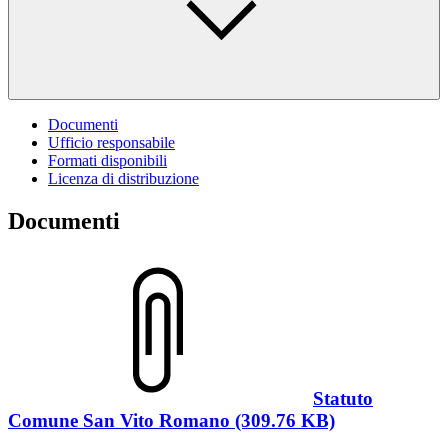
Documenti
Ufficio responsabile
Formati disponibili
Licenza di distribuzione
Documenti
Statuto
Comune San Vito Romano (309.76 KB)