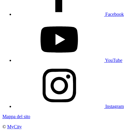
Facebook
YouTube
Instagram
Mappa del sito
©
MyCity