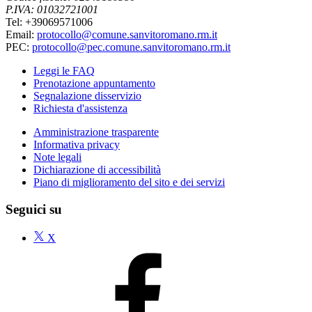
P.IVA: 01032721001
Tel: +39069571006
Email:
protocollo@comune.sanvitoromano.rm.it
PEC:
protocollo@pec.comune.sanvitoromano.rm.it
Leggi le FAQ
Prenotazione appuntamento
Segnalazione disservizio
Richiesta d'assistenza
Amministrazione trasparente
Informativa privacy
Note legali
Dichiarazione di accessibilità
Piano di miglioramento del sito e dei servizi
Seguici su
X