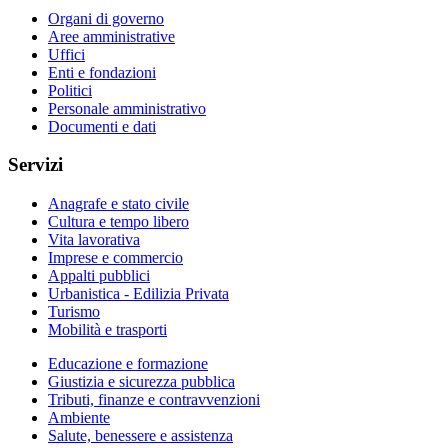
Organi di governo
Aree amministrative
Uffici
Enti e fondazioni
Politici
Personale amministrativo
Documenti e dati
Servizi
Anagrafe e stato civile
Cultura e tempo libero
Vita lavorativa
Imprese e commercio
Appalti pubblici
Urbanistica - Edilizia Privata
Turismo
Mobilità e trasporti
Educazione e formazione
Giustizia e sicurezza pubblica
Tributi, finanze e contravvenzioni
Ambiente
Salute, benessere e assistenza